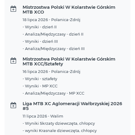
Mistrzostwa Polski W Kolarstwie Górskim
MTB XCO
18 lipca 2026 - Polanica-Zdrój
- Wyniki - dzień II
- Analiza/Międzyczasy - dzień II
- Wyniki - dzień III
- Analiza/Międzyczasy - dzień III
Mistrzostwa Polski W Kolarstwie Górskim
MTB XCC/Sztafety
16 lipca 2026 - Polanica-Zdrój
- Wyniki - sztafety
- Wyniki - MP XCC
- Analiza/Międzyczasy - MP XCC
Liga MTB XC Aglomeracji Wałbrzyskiej 2026
#5
11 lipca 2026 - Walim
- Wyniki Skrzaty dziewczęta, chłopcy
- wyniki Krasnale dziewczęta, chłopcy