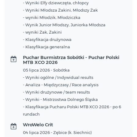
- Wyniki Elfy dziewczęta, chłopcy
- Wyniki Młodsza Żakini, Młodszy Żak
- wyniki Młodzik, Młodziczka
- Wynik Junior Młodszy, Juniorka Młodsza
- wyniki Żak, Żakini
- Klasyfikacja drużynowa
- Klasyfikacja generalna
Puchar Burmistrza Sobótki - Puchar Polski
MTB XCO 2026
05 lipca 2026 - Sobótka
- Wyniki ogólne / Indywidual results
- Analiza - Międzyczasy / Race analysis
- Wyniki drużynowe / team results
- Wyniki - Mistrzostwa Dolnego Śląska
- Klasyfikacja Pucharu Polski MTB XCO 2026 - po 6
rundach
WroWelo Crit
04 lipca 2026 - Zębice (k. Siechnic)