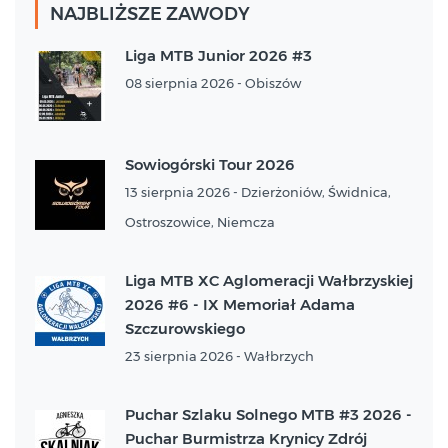
NAJBLIŻSZE ZAWODY
Liga MTB Junior 2026 #3
08 sierpnia 2026 - Obiszów
Sowiogórski Tour 2026
13 sierpnia 2026 - Dzierżoniów, Świdnica,
Ostroszowice, Niemcza
Liga MTB XC Aglomeracji Wałbrzyskiej
2026 #6 - IX Memoriał Adama
Szczurowskiego
23 sierpnia 2026 - Wałbrzych
Puchar Szlaku Solnego MTB #3 2026 -
Puchar Burmistrza Krynicy Zdrój