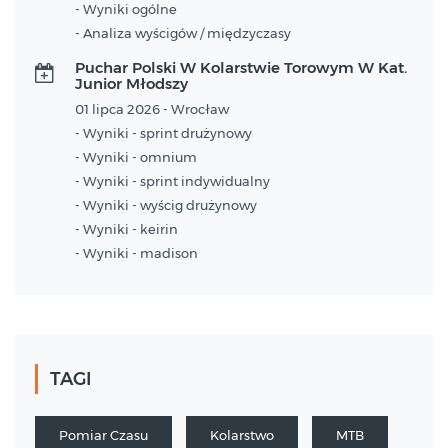
- Wyniki ogólne
- Analiza wyścigów / międzyczasy
Puchar Polski W Kolarstwie Torowym W Kat.
Junior Młodszy
01 lipca 2026 - Wrocław
- Wyniki - sprint drużynowy
- Wyniki - omnium
- Wyniki - sprint indywidualny
- Wyniki - wyścig drużynowy
- Wyniki - keirin
- Wyniki - madison
TAGI
Pomiar Czasu
Kolarstwo
MTB