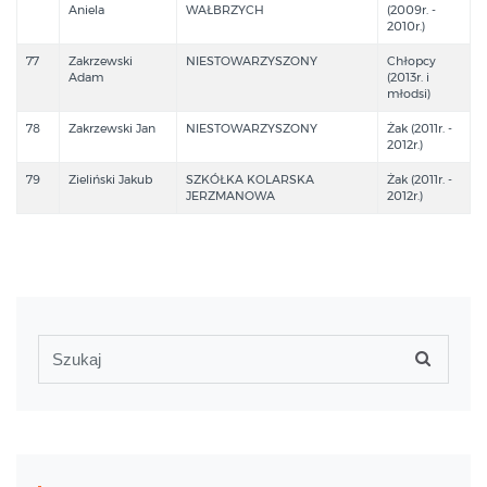
Aniela
WAŁBRZYCH
(2009r. -
2010r.)
77
Zakrzewski
NIESTOWARZYSZONY
Chłopcy
Adam
(2013r. i
młodsi)
78
Zakrzewski Jan
NIESTOWARZYSZONY
Żak (2011r. -
2012r.)
79
Zieliński Jakub
SZKÓŁKA KOLARSKA
Żak (2011r. -
JERZMANOWA
2012r.)