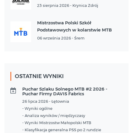
23 sierpnia 2026 - Krynica Zdrój
Mistrzostwa Polski Szkół
Podstawowych w kolarstwie MTB
06 września 2026 - Śrem
OSTATNIE WYNIKI
Puchar Szlaku Solnego MTB #2 2026 -
Puchar Firmy DAVIS Fabrics
26 lipca 2026 - Łętownia
- Wyniki ogólne
- Analiza wyników / międzyczasy
- Wyniki Mistrzostw Małopolski MTB
- Klasyfikacja generalna PSS po 2 rundzie