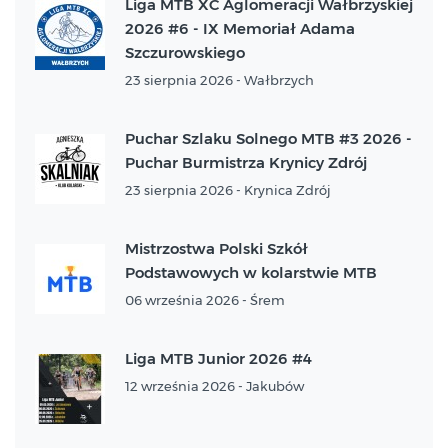
Liga MTB XC Aglomeracji Wałbrzyskiej
2026 #6 - IX Memoriał Adama
Szczurowskiego
23 sierpnia 2026 - Wałbrzych
Puchar Szlaku Solnego MTB #3 2026 -
Puchar Burmistrza Krynicy Zdrój
23 sierpnia 2026 - Krynica Zdrój
Mistrzostwa Polski Szkół
Podstawowych w kolarstwie MTB
06 września 2026 - Śrem
Liga MTB Junior 2026 #4
12 września 2026 - Jakubów