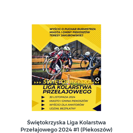
30 listopada 2024
Świętokrzyska Liga Kolarstwa
Piekoszów
Przełajowego 2024 #1 (Piekoszów)