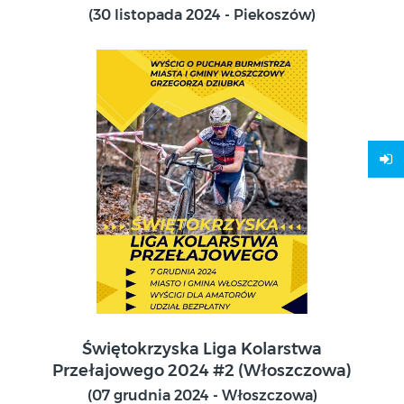
(30 listopada 2024 - Piekoszów)
07 grudnia 2024
Świętokrzyska Liga Kolarstwa
Włoszczowa
Przełajowego 2024 #2 (Włoszczowa)
(07 grudnia 2024 - Włoszczowa)