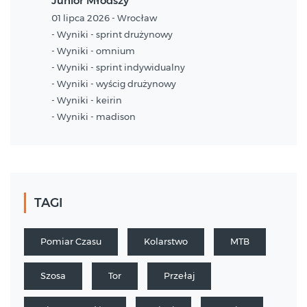
Junior Młodszy
01 lipca 2026 - Wrocław
- Wyniki - sprint drużynowy
- Wyniki - omnium
- Wyniki - sprint indywidualny
- Wyniki - wyścig drużynowy
- Wyniki - keirin
- Wyniki - madison
TAGI
Pomiar Czasu
Kolarstwo
MTB
Szosa
Tor
Przełaj