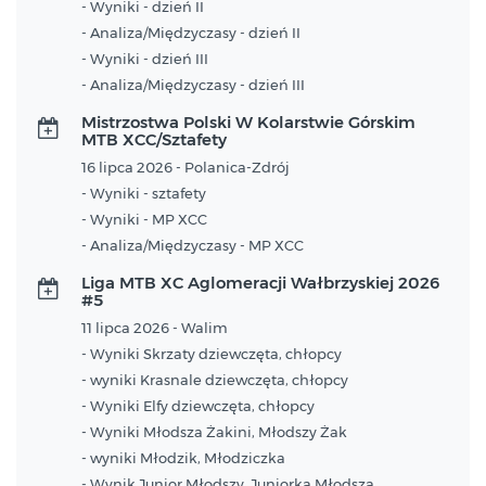
- Wyniki - dzień II
- Analiza/Międzyczasy - dzień II
- Wyniki - dzień III
- Analiza/Międzyczasy - dzień III
Mistrzostwa Polski W Kolarstwie Górskim
MTB XCC/Sztafety
16 lipca 2026 - Polanica-Zdrój
- Wyniki - sztafety
- Wyniki - MP XCC
- Analiza/Międzyczasy - MP XCC
Liga MTB XC Aglomeracji Wałbrzyskiej 2026
#5
11 lipca 2026 - Walim
- Wyniki Skrzaty dziewczęta, chłopcy
- wyniki Krasnale dziewczęta, chłopcy
- Wyniki Elfy dziewczęta, chłopcy
- Wyniki Młodsza Żakini, Młodszy Żak
- wyniki Młodzik, Młodziczka
- Wynik Junior Młodszy, Juniorka Młodsza