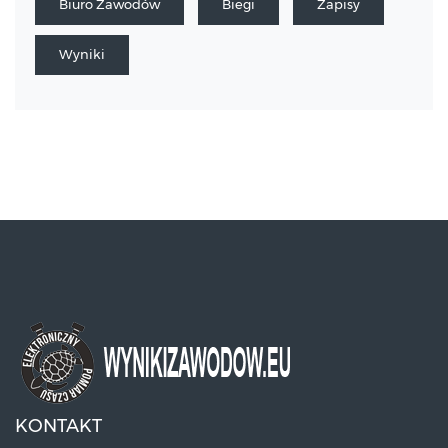
Biuro Zawodów
Biegi
Zapisy
Wyniki
KONTAKT