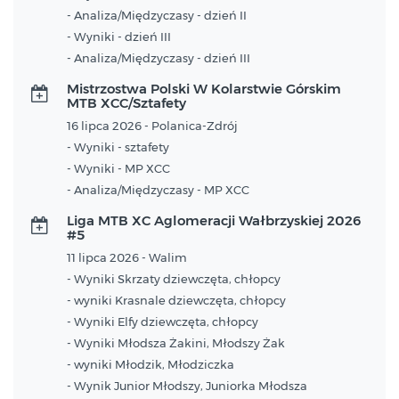
- Analiza/Międzyczasy - dzień II
- Wyniki - dzień III
- Analiza/Międzyczasy - dzień III
Mistrzostwa Polski W Kolarstwie Górskim
MTB XCC/Sztafety
16 lipca 2026 - Polanica-Zdrój
- Wyniki - sztafety
- Wyniki - MP XCC
- Analiza/Międzyczasy - MP XCC
Liga MTB XC Aglomeracji Wałbrzyskiej 2026
#5
11 lipca 2026 - Walim
- Wyniki Skrzaty dziewczęta, chłopcy
- wyniki Krasnale dziewczęta, chłopcy
- Wyniki Elfy dziewczęta, chłopcy
- Wyniki Młodsza Żakini, Młodszy Żak
- wyniki Młodzik, Młodziczka
- Wynik Junior Młodszy, Juniorka Młodsza