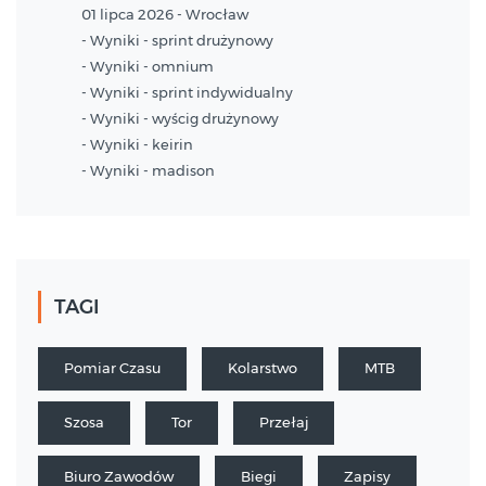
01 lipca 2026 - Wrocław
- Wyniki - sprint drużynowy
- Wyniki - omnium
- Wyniki - sprint indywidualny
- Wyniki - wyścig drużynowy
- Wyniki - keirin
- Wyniki - madison
TAGI
Pomiar Czasu
Kolarstwo
MTB
Szosa
Tor
Przełaj
Biuro Zawodów
Biegi
Zapisy