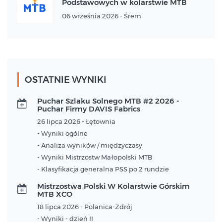
Podstawowych w kolarstwie MTB
06 września 2026 - Śrem
OSTATNIE WYNIKI
Puchar Szlaku Solnego MTB #2 2026 -
Puchar Firmy DAVIS Fabrics
26 lipca 2026 - Łętownia
- Wyniki ogólne
- Analiza wyników / międzyczasy
- Wyniki Mistrzostw Małopolski MTB
- Klasyfikacja generalna PSS po 2 rundzie
Mistrzostwa Polski W Kolarstwie Górskim
MTB XCO
18 lipca 2026 - Polanica-Zdrój
- Wyniki - dzień II