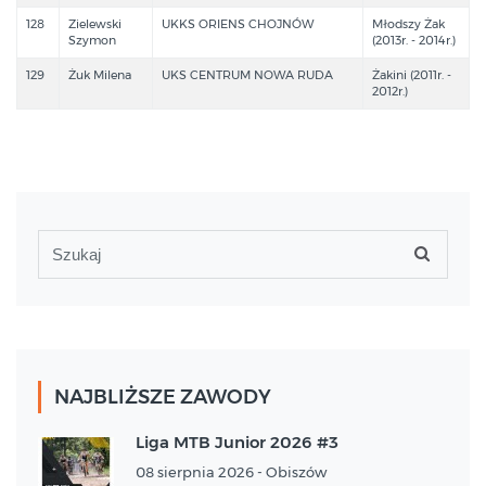
128
Zielewski
UKKS ORIENS CHOJNÓW
Młodszy Żak
Szymon
(2013r. - 2014r.)
129
Żuk Milena
UKS CENTRUM NOWA RUDA
Żakini (2011r. -
2012r.)
NAJBLIŻSZE ZAWODY
Liga MTB Junior 2026 #3
08 sierpnia 2026 - Obiszów