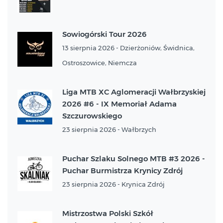
Sowiogórski Tour 2026
13 sierpnia 2026 - Dzierżoniów, Świdnica,
Ostroszowice, Niemcza
Liga MTB XC Aglomeracji Wałbrzyskiej
2026 #6 - IX Memoriał Adama
Szczurowskiego
23 sierpnia 2026 - Wałbrzych
Puchar Szlaku Solnego MTB #3 2026 -
Puchar Burmistrza Krynicy Zdrój
23 sierpnia 2026 - Krynica Zdrój
Mistrzostwa Polski Szkół