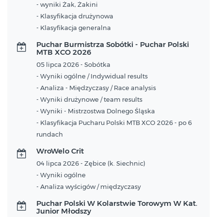
- wyniki Żak, Żakini
- Klasyfikacja drużynowa
- Klasyfikacja generalna
Puchar Burmistrza Sobótki - Puchar Polski
MTB XCO 2026
05 lipca 2026 - Sobótka
- Wyniki ogólne / Indywidual results
- Analiza - Międzyczasy / Race analysis
- Wyniki drużynowe / team results
- Wyniki - Mistrzostwa Dolnego Śląska
- Klasyfikacja Pucharu Polski MTB XCO 2026 - po 6
rundach
WroWelo Crit
04 lipca 2026 - Zębice (k. Siechnic)
- Wyniki ogólne
- Analiza wyścigów / międzyczasy
Puchar Polski W Kolarstwie Torowym W Kat.
Junior Młodszy