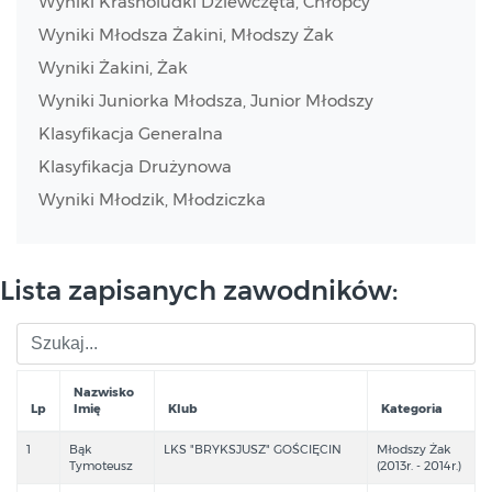
Wyniki Krasnoludki Dziewczęta, Chłopcy
Wyniki Młodsza Żakini, Młodszy Żak
Wyniki Żakini, Żak
Wyniki Juniorka Młodsza, Junior Młodszy
Klasyfikacja Generalna
Klasyfikacja Drużynowa
Wyniki Młodzik, Młodziczka
Lista zapisanych zawodników:
Nazwisko
Lp
Imię
Klub
Kategoria
1
Bąk
LKS "BRYKSJUSZ" GOŚCIĘCIN
Młodszy Żak
Tymoteusz
(2013r. - 2014r.)