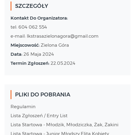
SZCZEGÓŁY
Kontakt Do Organizatora:
tel: 604 062 554
e-mail: lkstrasazielonagora@gmail.com
Miejscowość:
Zielona Góra
Data:
26 Maja 2024
Termin Zgłoszeń:
22.05.2024
PLIKI DO POBRANIA
Regulamin
Lista Zgłoszeń / Entry List
Lista Startowa - Młodzik, Młodziczka, Żak, Żakini
Lista Startowa - Junior Młodszy,Elita Kobiety,